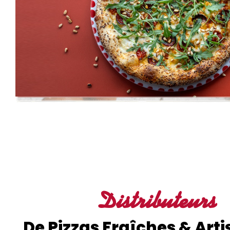
Distributeurs
De Pizzas Fraîches & Art