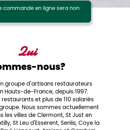
te commande en ligne sera non
Qui
ommes-nous?
 un groupe d'artisans restaurateurs
n Hauts-de-France, depuis 1997.
0 restaurants et plus de 110 salariés
groupe. Nous sommes actuellement
 les villes de Clermont, St Just en
lly, St Leu d'Esserent, Senlis, Coye la