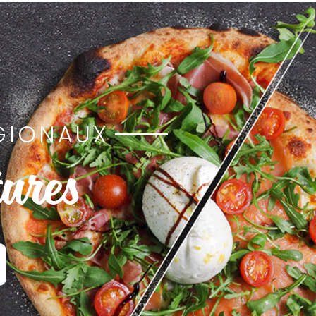
GIONAUX
ures