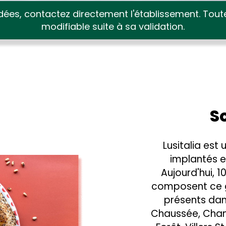
ées, contactez directement l'établissement. Tou
modifiable suite à sa validation.
S
Lusitalia est
implantés e
Aujourd'hui, 1
composent ce 
présents dans
Chaussée, Chanti