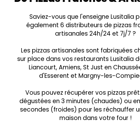
Saviez-vous que l'enseigne Lusitalia
également 6 distributeurs de pizzas fr
artisanales 24h/24 et 7j/7 ?
Les pizzas artisanales sont fabriquées c
sur place dans vos restaurants Lusitalia 
Liancourt, Amiens, St Just en Chaussée
d'Esserent et Margny-les-Compie
Vous pouvez récupérer vos pizzas prêt
dégustées en 3 minutes (chaudes) ou en
secondes (froides) pour les réchauffer un
maison dans votre four !