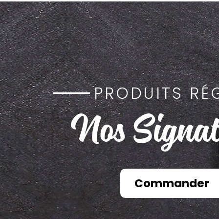
PRODUITS RÉ
Nos Signat
Commander