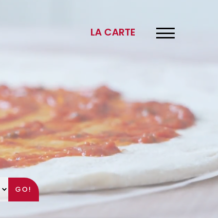
×
LA CARTE
GO!