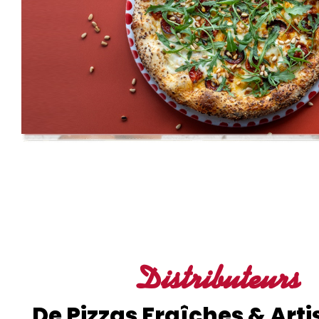
Distributeurs
De Pizzas Fraîches & Art