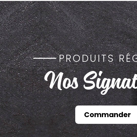
PRODUITS RÉ
Nos Signat
Commander