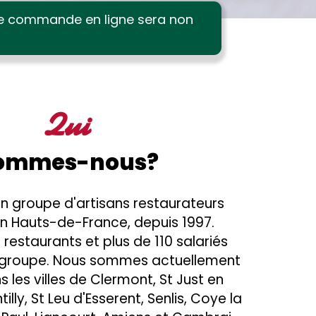
te commande en ligne sera non
Qui
ommes-nous?
 un groupe d'artisans restaurateurs
n Hauts-de-France, depuis 1997.
0 restaurants et plus de 110 salariés
groupe. Nous sommes actuellement
 les villes de Clermont, St Just en
lly, St Leu d'Esserent, Senlis, Coye la