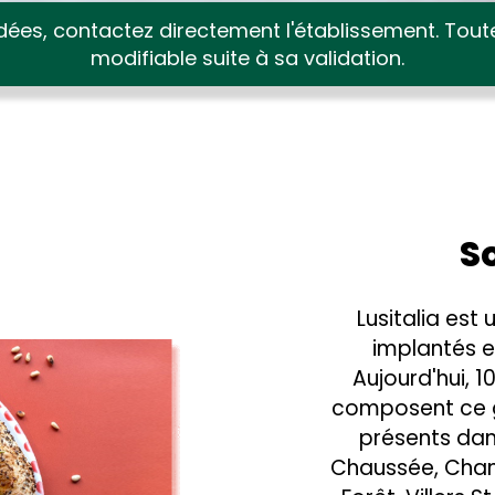
ées, contactez directement l'établissement. Tou
modifiable suite à sa validation.
S
Lusitalia est
implantés e
Aujourd'hui, 1
composent ce 
présents dans
Chaussée, Chanti