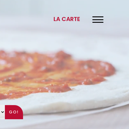
×
LA CARTE
GO!