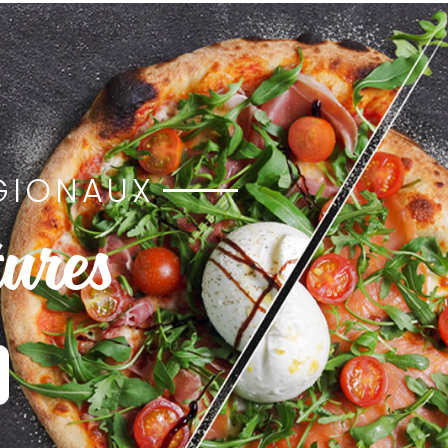
GIONAUX
ures