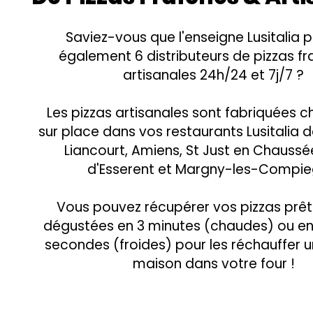
Saviez-vous que l'enseigne Lusitalia
également 6 distributeurs de pizzas fr
artisanales 24h/24 et 7j/7 ?
Les pizzas artisanales sont fabriquées c
sur place dans vos restaurants Lusitalia 
Liancourt, Amiens, St Just en Chaussée
d'Esserent et Margny-les-Compie
Vous pouvez récupérer vos pizzas prêt
dégustées en 3 minutes (chaudes) ou en
secondes (froides) pour les réchauffer un
maison dans votre four !