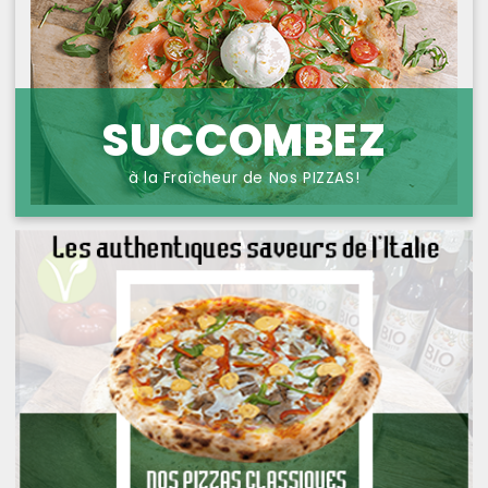
NOS PIZZAS POISSONS
PROTECTION DES
DONNÉES
NOS PIZZAS FROMAGES
NOS SAVEURS D AILLEURS
SUCCOMBEZ
OFFRE PRIMA
à la Fraîcheur de Nos PIZZAS!
OFFRE MEZZO
MENUS BAMBINO
NOS PATES GRATINEES
NOS BURRITOS GRATINES
NOS PANINIS
NOS SALADES