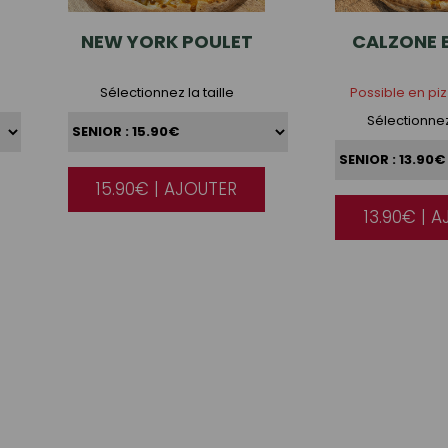
NEW
YORK POULET
CALZONE
Sélectionnez la taille
Possible en pi
Sélectionnez 
15.90€ | AJOUTER
|
13.90€ | 