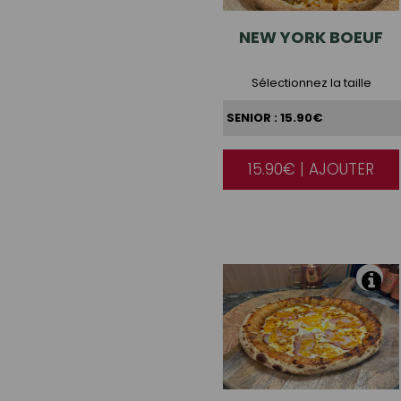
NEW
YORK BOEUF
Sélectionnez la taille
15.90€ | AJOUTER
|