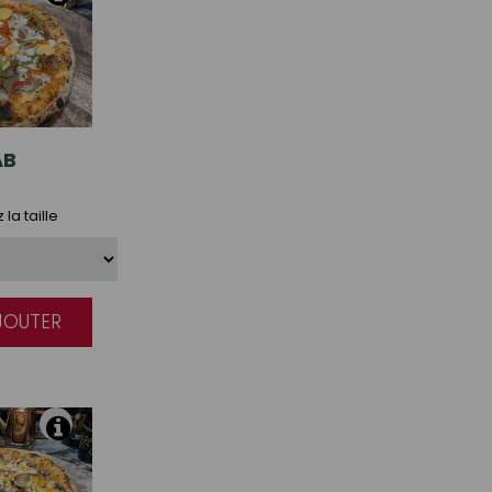
AB
la taille
AJOUTER
|