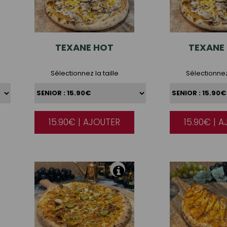
TEXANE
HOT
TEXANE
Sélectionnez la taille
Sélectionnez 
15.90€ | AJOUTER
15.90€ | 
|