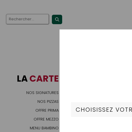
Nos
LA
CARTE
Préparation à ba
NOS SIGNATURES
Nos Classiq
NOS PIZZAS
OFFRE PRIMA
OFFRE MEZZO
MENU BAMBINO