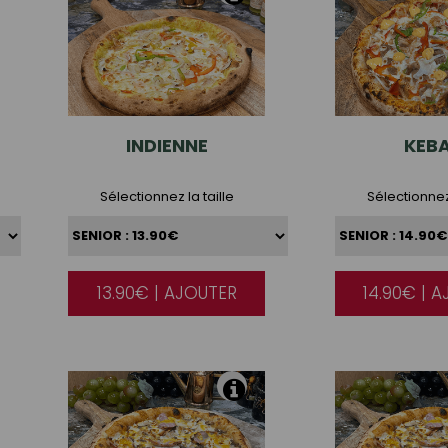
INDIENNE
KEB
Sélectionnez la taille
Sélectionnez 
13.90€ | AJOUTER
14.90€ | 
|