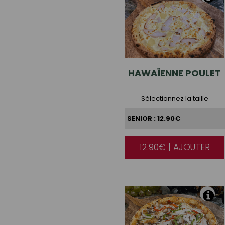
HAWAÏENNE
POULET
Sélectionnez la taille
12.90€ | AJOUTER
|