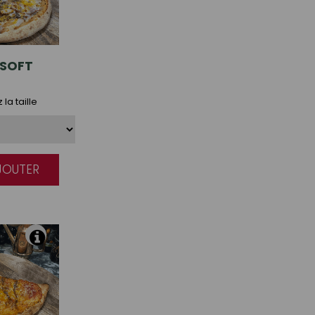
SOFT
la taille
AJOUTER
|