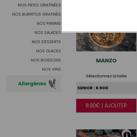
NOS PÂTES GRATINÉES
NOS BURRITOS GRATINÉS
NOS PANINIS
NOS SALADES
NOS DESSERTS
NOS GLACES
MANZO
NOS BOISSONS
NOS VINS
Sélectionnez la taille
Allergènes
8.90€ | AJOUTER
|