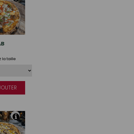
AB
la taille
AJOUTER
|