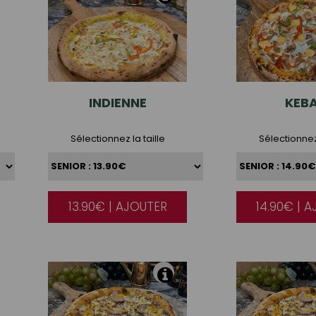
INDIENNE
KEB
Sélectionnez la taille
Sélectionnez 
13.90€ | AJOUTER
14.90€ | 
|