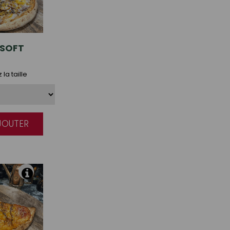
SOFT
la taille
AJOUTER
|