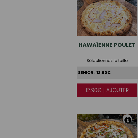
HAWAÏENNE
POULET
Sélectionnez la taille
12.90€ | AJOUTER
|