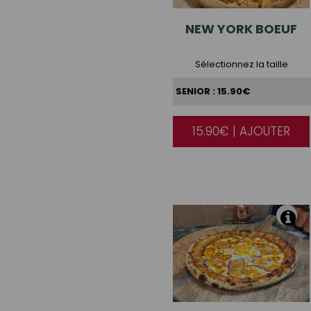
NEW
YORK BOEUF
Sélectionnez la taille
15.90€ | AJOUTER
|