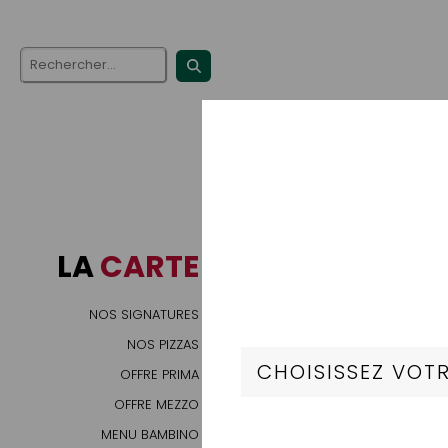
Nos
LA
CARTE
Préparation à ba
NOS SIGNATURES
Nos Classiq
NOS PIZZAS
OFFRE PRIMA
OFFRE MEZZO
MENU BAMBINO