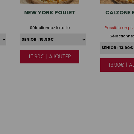
NEW
YORK POULET
CALZONE
Sélectionnez la taille
Possible en pi
Sélectionnez 
15.90€ | AJOUTER
|
13.90€ | 