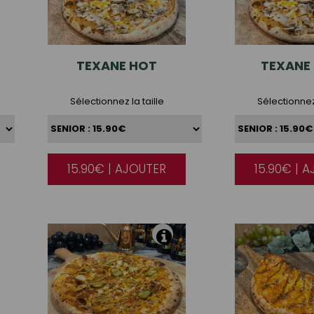
TEXANE
HOT
TEXANE
Sélectionnez la taille
Sélectionnez 
15.90€ | AJOUTER
15.90€ | 
|