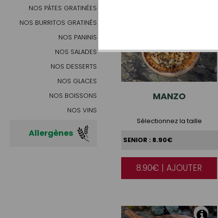
NOS PÂTES GRATINÉES
NOS BURRITOS GRATINÉS
NOS PANINIS
NOS SALADES
NOS DESSERTS
NOS GLACES
MANZO
NOS BOISSONS
NOS VINS
Sélectionnez la taille
Allergènes
8.90€ | AJOUTER
|