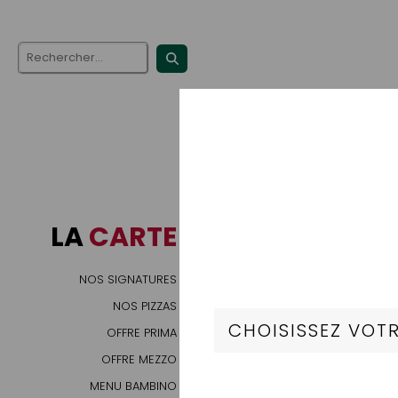
LA
CARTE
NOS SIGNATURES
NOS PIZZAS
OFFRE PRIMA
OFFRE MEZZO
MENU BAMBINO