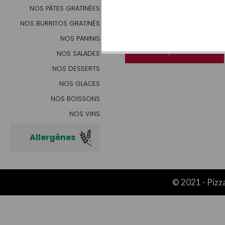
NOS PÂTES GRATINÉES
MENU
PRIMA SENIOR
NOS BURRITOS GRATINÉS
NOS PANINIS
16.00€ | AJOUTER
NOS SALADES
NOS DESSERTS
NOS GLACES
NOS BOISSONS
NOS VINS
Allergènes
© 2021 -
Pizz