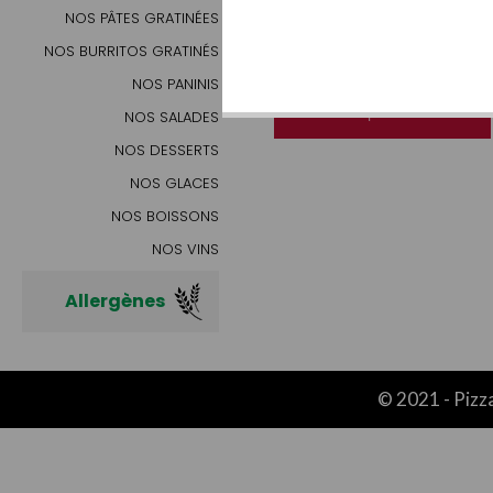
NOS PÂTES GRATINÉES
MENU
PRIMA SENIOR
NOS BURRITOS GRATINÉS
NOS PANINIS
16.00€ | AJOUTER
NOS SALADES
NOS DESSERTS
NOS GLACES
NOS BOISSONS
NOS VINS
Allergènes
© 2021 -
Pizz