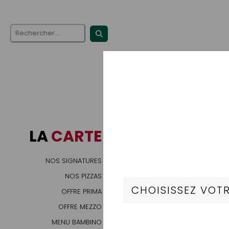
LA
CARTE
NOS SIGNATURES
NOS PIZZAS
OFFRE PRIMA
OFFRE MEZZO
MENU BAMBINO