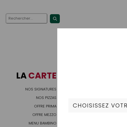
LA
CARTE
NOS SIGNATURES
NOS PIZZAS
OFFRE PRIMA
OFFRE MEZZO
MENU BAMBINO