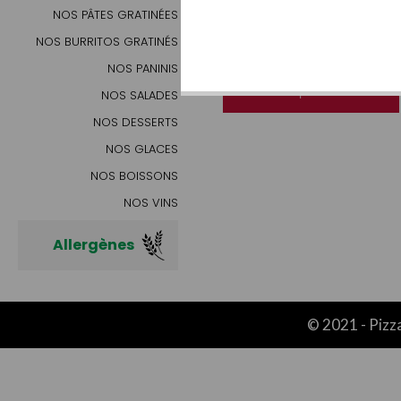
NOS PÂTES GRATINÉES
MENU
PRIMA SENIOR
NOS BURRITOS GRATINÉS
NOS PANINIS
16.00€ | AJOUTER
NOS SALADES
NOS DESSERTS
NOS GLACES
NOS BOISSONS
NOS VINS
Allergènes
© 2021 -
Pizz