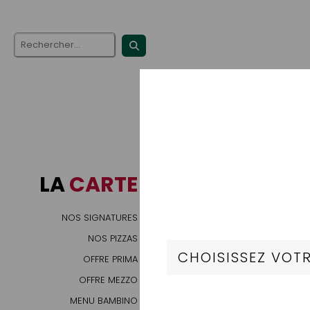
No
LA
CARTE
Préparation à ba
NOS SIGNATURES
NOS PIZZAS
OFFRE PRIMA
OFFRE MEZZO
MENU BAMBINO