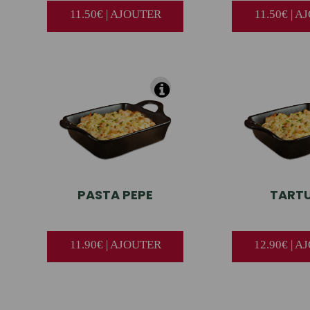
11.50€ | AJOUTER
11.50€ | 
PASTA
PEPE
TART
11.90€ | AJOUTER
12.90€ | 