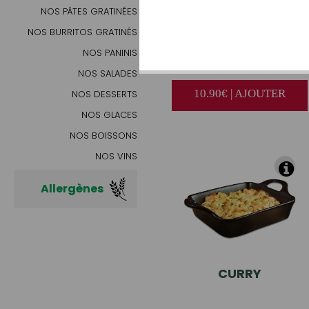
NOS PÂTES GRATINÉES
NOS BURRITOS GRATINÉS
BOLOGNAISE
NOS PANINIS
NOS SALADES
10.90€ | AJOUTER
NOS DESSERTS
NOS GLACES
NOS BOISSONS
NOS VINS
Allergènes
CURRY