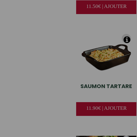
11.50€ | AJOUTER
SAUMON
TARTARE
11.90€ | AJOUTER