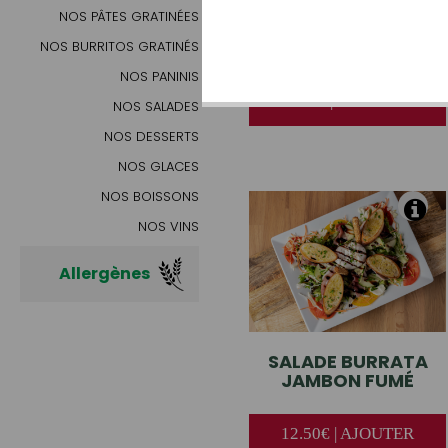
NOS PÂTES GRATINÉES
PETITE
SALADE VERTE
NOS BURRITOS GRATINÉS
NOS PANINIS
3.00€ | AJOUTER
NOS SALADES
NOS DESSERTS
NOS GLACES
NOS BOISSONS
NOS VINS
Allergènes
SALADE
BURRATA
JAMBON FUMÉ
12.50€ | AJOUTER