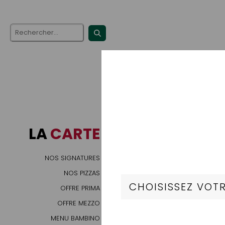
LA
CARTE
NOS SIGNATURES
NOS PIZZAS
OFFRE PRIMA
OFFRE MEZZO
MENU BAMBINO