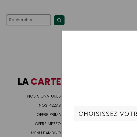
LA
CARTE
NOS SIGNATURES
NOS PIZZAS
OFFRE PRIMA
OFFRE MEZZO
MENU BAMBINO