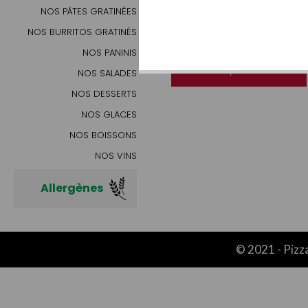
NOS PÂTES GRATINÉES
MENU
MEZZO SENIOR
NOS BURRITOS GRATINÉS
NOS PANINIS
23.00€ | AJOUTER
NOS SALADES
NOS DESSERTS
NOS GLACES
NOS BOISSONS
NOS VINS
Allergènes
© 2021 -
Pizz