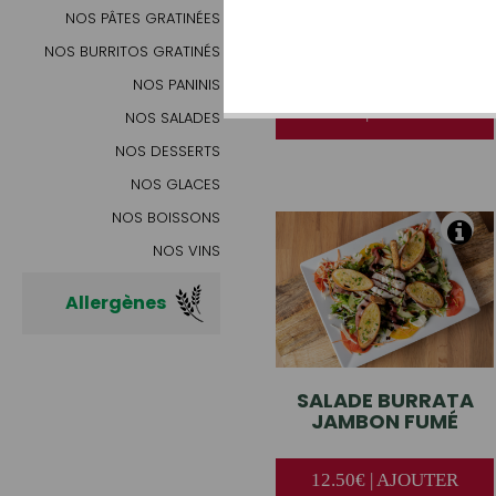
NOS PÂTES GRATINÉES
PETITE
SALADE VERTE
NOS BURRITOS GRATINÉS
NOS PANINIS
3.00€ | AJOUTER
NOS SALADES
NOS DESSERTS
NOS GLACES
NOS BOISSONS
NOS VINS
Allergènes
SALADE
BURRATA
JAMBON FUMÉ
12.50€ | AJOUTER