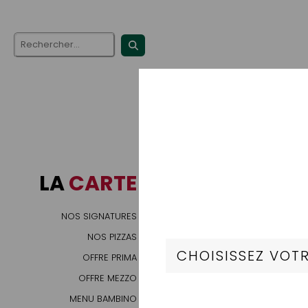
LA
CARTE
NOS SIGNATURES
NOS PIZZAS
OFFRE PRIMA
OFFRE MEZZO
MENU BAMBINO